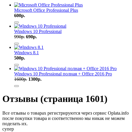
Microsoft Office Professional Plus
600
р.
Windows 10 Professional
990
р.
690
р.
Windows 8.1
500
р.
Windows 10 Professional полная + Office 2016 Pro
1600
р.
1300
р.
Отзывы (страница 1601)
Все отзывы о товарах регистрируются через сервис Oplata.info
после покупки товара и соответственно мы никак не можем
поделать их.
супер