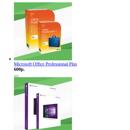
Microsoft Office Professional Plus
600
р.