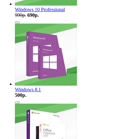
Windows 10 Professional
990
р.
690
р.
Windows 8.1
500
р.